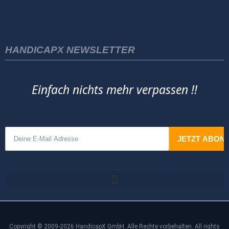
HANDICAPX NEWSLETTER
Einfach nichts mehr verpassen !!
Copyright © 2009-2026 HandicapX GmbH. Alle Rechte vorbehalten. All rights