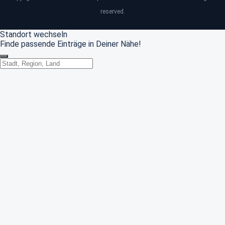
reserved.
Standort wechseln
Finde passende Einträge in Deiner Nähe!
Standort wechseln