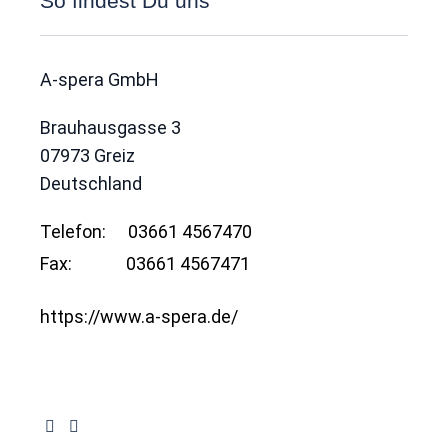
So findest Du uns
A-spera GmbH
Brauhausgasse 3
07973
Greiz
Deutschland
Telefon:
03661 4567470
Fax:
03661 4567471
https://www.a-spera.de/