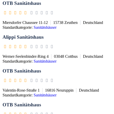
OTB Sanitätshaus
Miersdorfer Chaussee 11-12
15738
Zeuthen
Deutschland
Standardkategorie:
Sanitätshäuser
Alippi Sanitätshaus
Werner-Seelenbinder-Ring 4
03048
Cottbus
Deutschland
Standardkategorie:
Sanitätshäuser
OTB Sanitätshaus
Valentin-Rose-Straße 1
16816
Neuruppin
Deutschland
Standardkategorie:
Sanitätshäuser
OTB Sanitätshaus