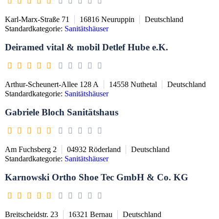
Karl-Marx-Straße 71
16816
Neuruppin
Deutschland
Standardkategorie:
Sanitätshäuser
Deiramed vital & mobil Detlef Hube e.K.
Arthur-Scheunert-Allee 128 A
14558
Nuthetal
Deutschland
Standardkategorie:
Sanitätshäuser
Gabriele Bloch Sanitätshaus
Am Fuchsberg 2
04932
Röderland
Deutschland
Standardkategorie:
Sanitätshäuser
Karnowski Ortho Shoe Tec GmbH & Co. KG
Breitscheidstr. 23
16321
Bernau
Deutschland