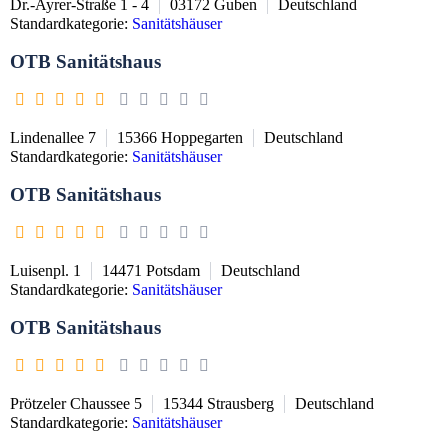
Dr.-Ayrer-Straße 1 - 4
03172
Guben
Deutschland
Standardkategorie:
Sanitätshäuser
OTB Sanitätshaus
Lindenallee 7
15366
Hoppegarten
Deutschland
Standardkategorie:
Sanitätshäuser
OTB Sanitätshaus
Luisenpl. 1
14471
Potsdam
Deutschland
Standardkategorie:
Sanitätshäuser
OTB Sanitätshaus
Prötzeler Chaussee 5
15344
Strausberg
Deutschland
Standardkategorie:
Sanitätshäuser