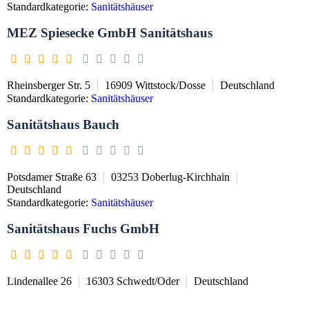
Standardkategorie:
Sanitätshäuser
MEZ Spiesecke GmbH Sanitätshaus
Rheinsberger Str. 5
16909
Wittstock/Dosse
Deutschland
Standardkategorie:
Sanitätshäuser
Sanitätshaus Bauch
Potsdamer Straße 63
03253
Doberlug-Kirchhain
Deutschland
Standardkategorie:
Sanitätshäuser
Sanitätshaus Fuchs GmbH
Lindenallee 26
16303
Schwedt/Oder
Deutschland