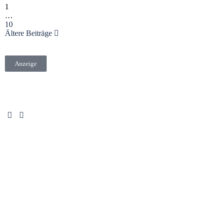
1
…
10
Ältere Beiträge
Anzeige