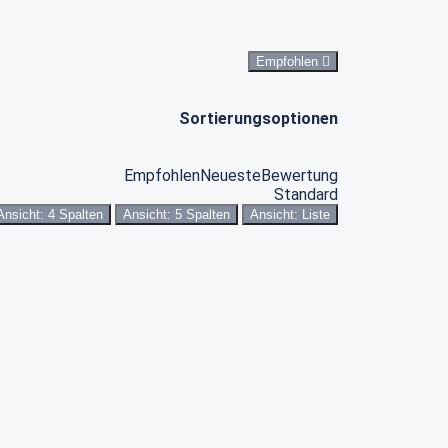
Empfohlen
Sortierungsoptionen
Empfohlen
Neueste
Bewertung
Standard
Ansicht: 4 Spalten
Ansicht: 5 Spalten
Ansicht: Liste