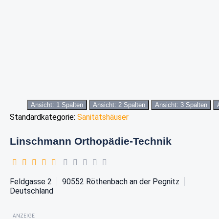
Ansicht: 1 Spalten
Ansicht: 2 Spalten
Ansicht: 3 Spalten
Standardkategorie:
Sanitätshäuser
Linschmann Orthopädie-Technik
Feldgasse 2
90552
Röthenbach an der Pegnitz
Deutschland
ANZEIGE