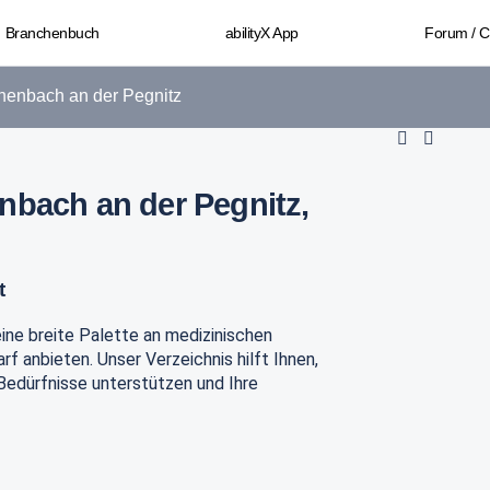
Branchenbuch
abilityX App
Forum / 
henbach an der Pegnitz
nbach an der Pegnitz,
t
 eine breite Palette an medizinischen
f anbieten. Unser Verzeichnis hilft Ihnen,
 Bedürfnisse unterstützen und Ihre