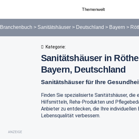
Themenwelt
Branchenbuch
>
Sanitätshäuser
>
Deutschland
>
Bayern
>
Röt
Kategorie:
Sanitätshäuser in Röthe
Bayern, Deutschland
Sanitätshäuser für Ihre Gesundhei
Finden Sie spezialisierte Sanitätshäuser, die
Hilfsmitteln, Reha-Produkten und Pflegebedar
Anbieter zu entdecken, die Ihre individuellen
Lebensqualität verbessern.
ANZEIGE