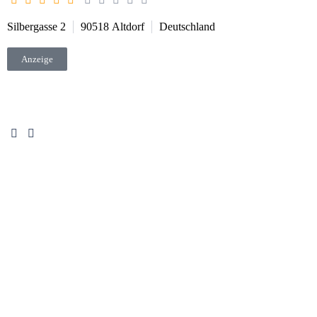
Silbergasse 2
90518
Altdorf
Deutschland
Anzeige