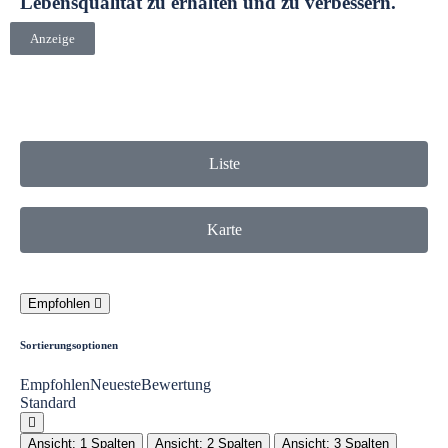
Lebensqualität zu erhalten und zu verbessern.
Anzeige
Liste
Karte
Empfohlen
Sortierungsoptionen
Empfohlen
Neueste
Bewertung
Standard
Ansicht: 1 Spalten
Ansicht: 2 Spalten
Ansicht: 3 Spalten