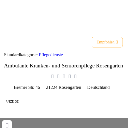
Liste
Karte
Empfohlen
Standardkategorie:
Pflegedienste
Ambulante Kranken- und Seniorenpflege Rosengarten
Bremer Str. 46
21224
Rosengarten
Deutschland
ANZEIGE