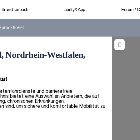
Branchenbuch
abilityX App
Forum / 
Sprockhövel
l, Nordrhein-Westfalen,
tät
ertenfahrdienste und barrierefreie
hnis bietet eine Auswahl an Anbietern, die auf
ng, chronischen Erkrankungen,
n sind, um sichere und komfortable Mobilität zu