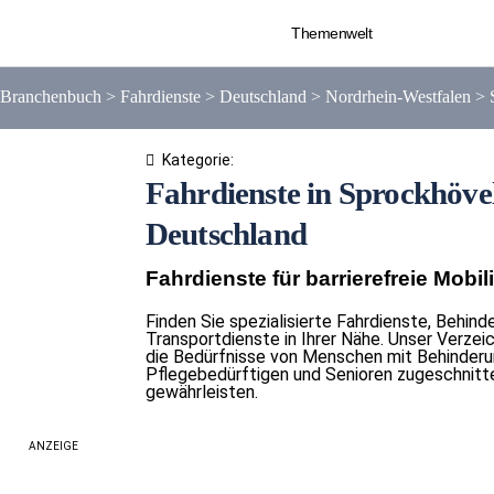
Themenwelt
Branchenbuch
>
Fahrdienste
>
Deutschland
>
Nordrhein-Westfalen
>
Kategorie:
Fahrdienste in Sprockhöve
Deutschland
Fahrdienste für barrierefreie Mobili
Finden Sie spezialisierte Fahrdienste, Behind
Transportdienste in Ihrer Nähe. Unser Verzeic
die Bedürfnisse von Menschen mit Behinderu
Pflegebedürftigen und Senioren zugeschnitte
gewährleisten.
ANZEIGE