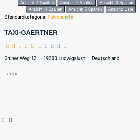
Ansicht: 1 Spalten
Ansicht: 2 Spalten
Ansicht: 3 Spalten
Ansicht: 4 Spalten
Ansicht: 5 Spalten
Ansicht: Liste
Standardkategorie:
Fahrdienste
TAXI-GAERTNER
Grüner Weg 12
19288
Ludwigslust
Deutschland
ANZEIGE