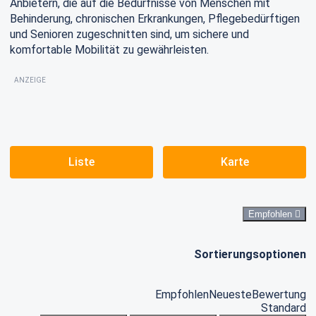
Anbietern, die auf die Bedürfnisse von Menschen mit
Behinderung, chronischen Erkrankungen, Pflegebedürftigen
und Senioren zugeschnitten sind, um sichere und
komfortable Mobilität zu gewährleisten.
ANZEIGE
Liste
Karte
Empfohlen
Sortierungsoptionen
Empfohlen
Neueste
Bewertung
Standard