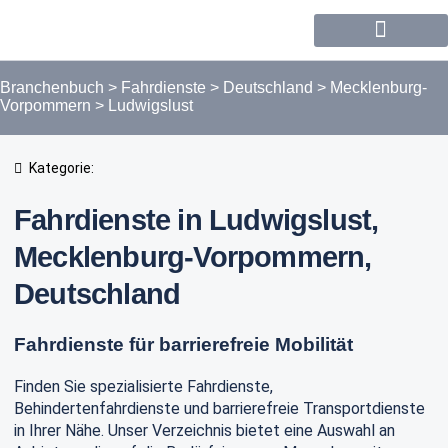
Forum / Community
Branchenbuch
>
Fahrdienste
>
Deutschland
>
Mecklenburg-
Vorpommern
>
Ludwigslust
Kategorie:
Fahrdienste in Ludwigslust,
Mecklenburg-Vorpommern,
Deutschland
Fahrdienste für barrierefreie Mobilität
Finden Sie spezialisierte Fahrdienste,
Behindertenfahrdienste und barrierefreie Transportdienste
in Ihrer Nähe. Unser Verzeichnis bietet eine Auswahl an