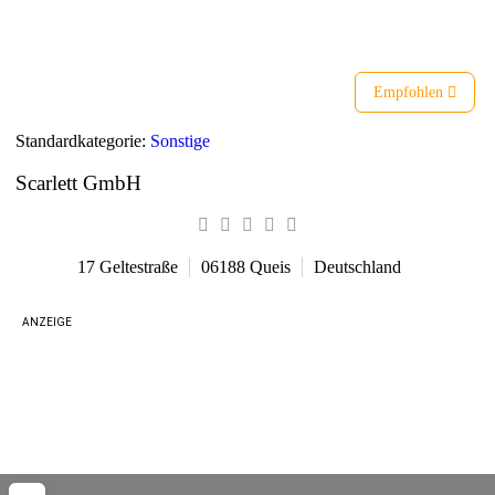
Liste
Karte
Empfohlen
Standardkategorie:
Sonstige
Scarlett GmbH
17 Geltestraße
06188
Queis
Deutschland
ANZEIGE